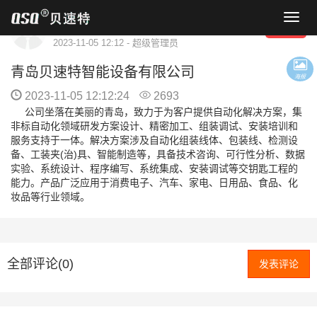
导
管理员
关注
航
2023-11-05 12:12 - 超级管理员
菜
单
青岛贝速特智能设备有限公司
海报
2023-11-05 12:12:24
2693
公司坐落在美丽的青岛，致力于为客户提供自动化解决方案，集
非标自动化领域研发方案设计、精密加工、组装调试、安装培训和
服务支持于一体。解决方案涉及自动化组装线体、包装线、检测设
备、工装夹(治)具、智能制造等，具备技术咨询、可行性分析、数据
实验、系统设计、程序编写、系统集成、安装调试等交钥匙工程的
能力。产品广泛应用于消费电子、汽车、家电、日用品、食品、化
妆品等行业领域。
全部评论(0)
发表评论